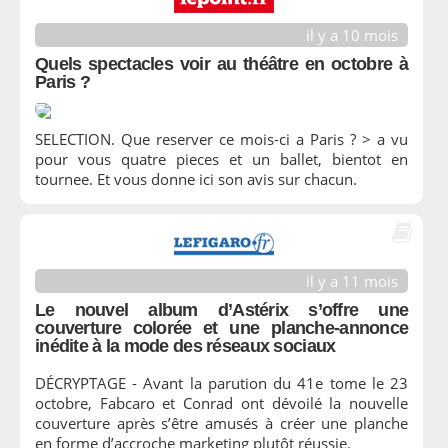
il y a 10 mois
Quels spectacles voir au théâtre en octobre à
Paris ?
SELECTION. Que reserver ce mois-ci a Paris ? > a vu
pour vous quatre pieces et un ballet, bientot en
tournee. Et vous donne ici son avis sur chacun.
il y a 11 mois
Le nouvel album d’Astérix s’offre une
couverture colorée et une planche-annonce
inédite à la mode des réseaux sociaux
DÉCRYPTAGE - Avant la parution du 41e tome le 23
octobre, Fabcaro et Conrad ont dévoilé la nouvelle
couverture après s’être amusés à créer une planche
en forme d’accroche marketing plutôt réussie.