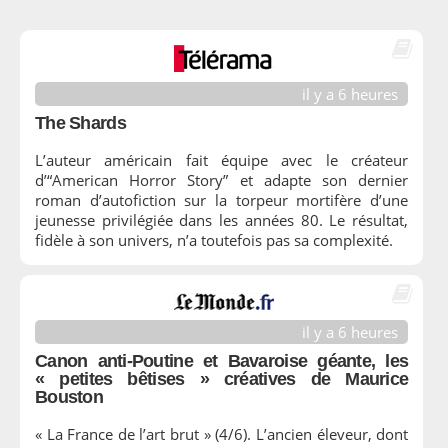
il y a 6 heures
The Shards
L’auteur américain fait équipe avec le créateur
d’“American Horror Story” et adapte son dernier
roman d’autofiction sur la torpeur mortifère d’une
jeunesse privilégiée dans les années 80. Le résultat,
fidèle à son univers, n’a toutefois pas sa complexité.
il y a 6 heures
Canon anti-Poutine et Bavaroise géante, les
« petites bêtises » créatives de Maurice
Bouston
« La France de l’art brut » (4/6). L’ancien éleveur, dont