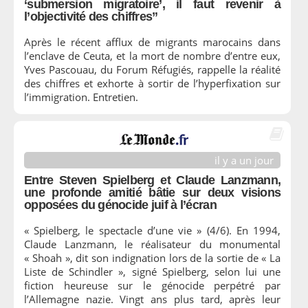
‘submersion migratoire’, il faut revenir à
l’objectivité des chiffres”
Après le récent afflux de migrants marocains dans
l’enclave de Ceuta, et la mort de nombre d’entre eux,
Yves Pascouau, du Forum Réfugiés, rappelle la réalité
des chiffres et exhorte à sortir de l’hyperfixation sur
l’immigration. Entretien.
il y a un jour
Entre Steven Spielberg et Claude Lanzmann,
une profonde amitié bâtie sur deux visions
opposées du génocide juif à l’écran
« Spielberg, le spectacle d’une vie » (4/6). En 1994,
Claude Lanzmann, le réalisateur du monumental
« Shoah », dit son indignation lors de la sortie de « La
Liste de Schindler », signé Spielberg, selon lui une
fiction heureuse sur le génocide perpétré par
l’Allemagne nazie. Vingt ans plus tard, après leur