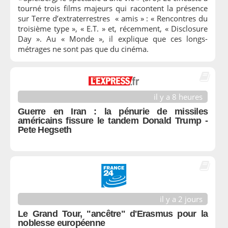
tourné trois films majeurs qui racontent la présence
sur Terre d’extraterrestres « amis » : « Rencontres du
troisième type », « E.T. » et, récemment, « Disclosure
Day ». Au « Monde », il explique que ces longs-
métrages ne sont pas que du cinéma.
il y a 8 heures
Guerre en Iran : la pénurie de missiles
américains fissure le tandem Donald Trump -
Pete Hegseth
il y a 2 jours
Le Grand Tour, "ancêtre" d'Erasmus pour la
noblesse européenne