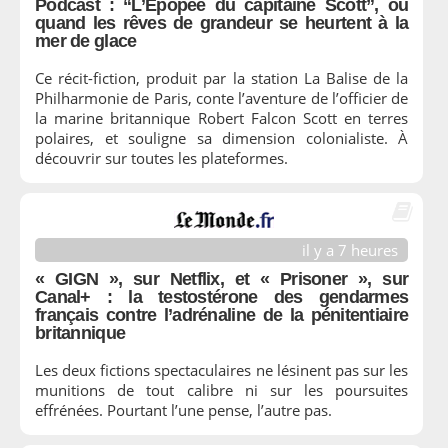
Podcast : “L’Épopée du capitaine Scott”, ou
quand les rêves de grandeur se heurtent à la
mer de glace
Ce récit-fiction, produit par la station La Balise de la
Philharmonie de Paris, conte l’aventure de l’officier de
la marine britannique Robert Falcon Scott en terres
polaires, et souligne sa dimension colonialiste. À
découvrir sur toutes les plateformes.
il y a 7 heures
« GIGN », sur Netflix, et « Prisoner », sur
Canal+ : la testostérone des gendarmes
français contre l’adrénaline de la pénitentiaire
britannique
Les deux fictions spectaculaires ne lésinent pas sur les
munitions de tout calibre ni sur les poursuites
effrénées. Pourtant l’une pense, l’autre pas.