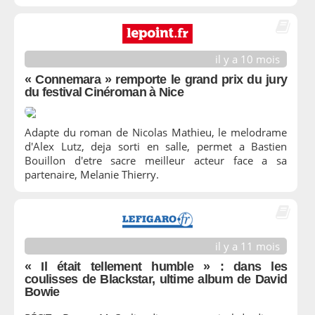
il y a 10 mois
« Connemara » remporte le grand prix du jury
du festival Cinéroman à Nice
Adapte du roman de Nicolas Mathieu, le melodrame
d'Alex Lutz, deja sorti en salle, permet a Bastien
Bouillon d'etre sacre meilleur acteur face a sa
partenaire, Melanie Thierry.
il y a 11 mois
« Il était tellement humble » : dans les
coulisses de Blackstar, ultime album de David
Bowie