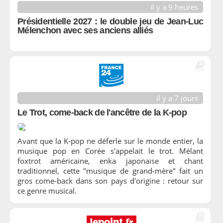
il y a 9 heures
Présidentielle 2027 : le double jeu de Jean-Luc
Mélenchon avec ses anciens alliés
il y a 7 jours
Le Trot, come-back de l'ancêtre de la K-pop
Avant que la K-pop ne déferle sur le monde entier, la
musique pop en Corée s'appelait le trot. Mélant
foxtrot américaine, enka japonaise et chant
traditionnel, cette "musique de grand-mère" fait un
gros come-back dans son pays d'origine : retour sur
ce genre musical.