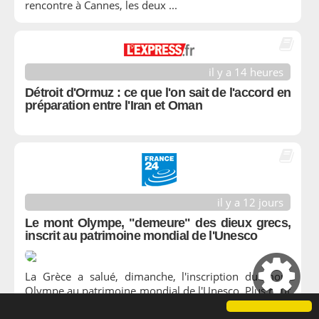
rencontre à Cannes, les deux ...
il y a 14 heures
Détroit d'Ormuz : ce que l'on sait de l'accord en
préparation entre l'Iran et Oman
il y a 12 jours
Le mont Olympe, "demeure" des dieux grecs,
inscrit au patrimoine mondial de l'Unesco
La Grèce a salué, dimanche, l'inscription du mont
Olympe au patrimoine mondial de l'Unesco. Plus haut
sommet du pays, cette réserve naturelle protégée est