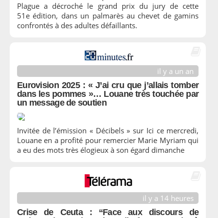
Plague a décroché le grand prix du jury de cette
51e édition, dans un palmarès au chevet de gamins
confrontés à des adultes défaillants.
il y a un an
Eurovision 2025 : « J’ai cru que j’allais tomber
dans les pommes »… Louane très touchée par
un message de soutien
Invitée de l’émission « Décibels » sur Ici ce mercredi,
Louane en a profité pour remercier Marie Myriam qui
a eu des mots très élogieux à son égard dimanche
il y a 14 heures
Crise de Ceuta : “Face aux discours de