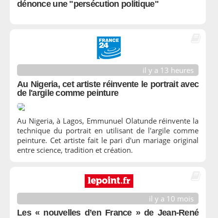
dénonce une "persécution politique"
il y a 13 heures
Au Nigeria, cet artiste réinvente le portrait avec
de l'argile comme peinture
Au Nigeria, à Lagos, Emmunuel Olatunde réinvente la
technique du portrait en utilisant de l'argile comme
peinture. Cet artiste fait le pari d'un mariage original
entre science, tradition et création.
il y a 10 mois
Les « nouvelles d’en France » de Jean-René