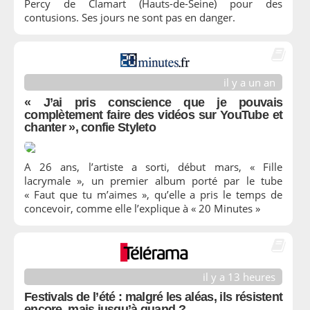
Percy de Clamart (Hauts-de-Seine) pour des
contusions. Ses jours ne sont pas en danger.
il y a un an
« J’ai pris conscience que je pouvais
complètement faire des vidéos sur YouTube et
chanter », confie Styleto
A 26 ans, l’artiste a sorti, début mars, « Fille
lacrymale », un premier album porté par le tube
« Faut que tu m’aimes », qu’elle a pris le temps de
concevoir, comme elle l’explique à « 20 Minutes »
il y a 13 heures
Festivals de l’été : malgré les aléas, ils résistent
encore, mais jusqu’à quand ?