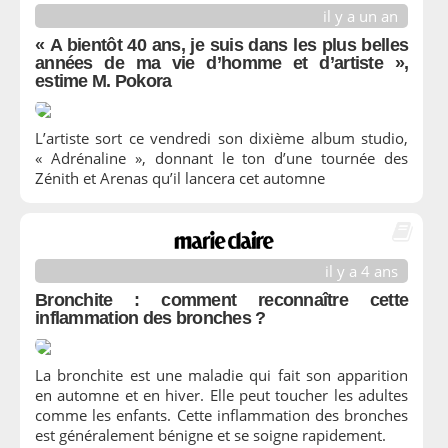
il y a un an
« A bientôt 40 ans, je suis dans les plus belles
années de ma vie d’homme et d’artiste »,
estime M. Pokora
L’artiste sort ce vendredi son dixième album studio,
« Adrénaline », donnant le ton d’une tournée des
Zénith et Arenas qu’il lancera cet automne
il y a 4 ans
Bronchite : comment reconnaître cette
inflammation des bronches ?
La bronchite est une maladie qui fait son apparition
en automne et en hiver. Elle peut toucher les adultes
comme les enfants. Cette inflammation des bronches
est généralement bénigne et se soigne rapidement.