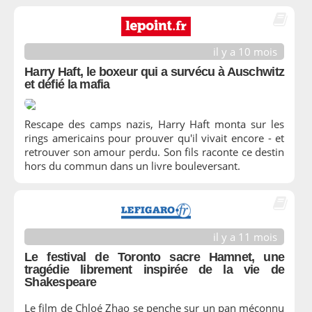
il y a 10 mois
Harry Haft, le boxeur qui a survécu à Auschwitz
et défié la mafia
Rescape des camps nazis, Harry Haft monta sur les
rings americains pour prouver qu'il vivait encore - et
retrouver son amour perdu. Son fils raconte ce destin
hors du commun dans un livre bouleversant.
il y a 11 mois
Le festival de Toronto sacre Hamnet, une
tragédie librement inspirée de la vie de
Shakespeare
Le film de Chloé Zhao se penche sur un pan méconnu