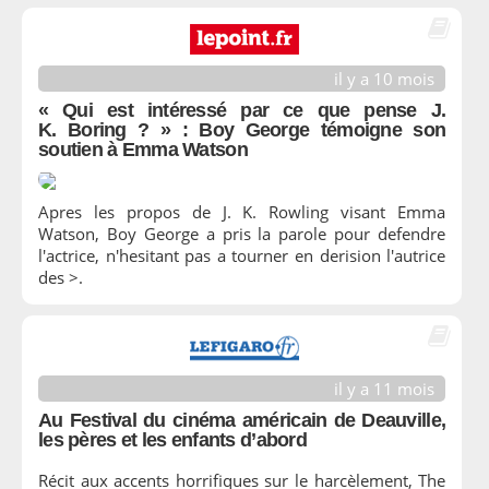
il y a 10 mois
« Qui est intéressé par ce que pense J.
K. Boring ? » : Boy George témoigne son
soutien à Emma Watson
Apres les propos de J. K. Rowling visant Emma
Watson, Boy George a pris la parole pour defendre
l'actrice, n'hesitant pas a tourner en derision l'autrice
des >.
il y a 11 mois
Au Festival du cinéma américain de Deauville,
les pères et les enfants d’abord
Récit aux accents horrifiques sur le harcèlement, The