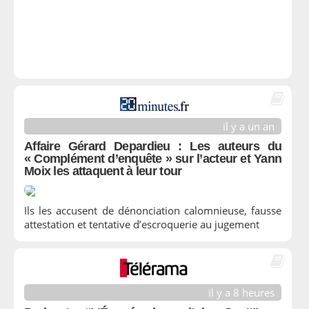
il y a un an
Affaire Gérard Depardieu : Les auteurs du
« Complément d’enquête » sur l’acteur et Yann
Moix les attaquent à leur tour
Ils les accusent de dénonciation calomnieuse, fausse
attestation et tentative d’escroquerie au jugement
il y a 8 heures