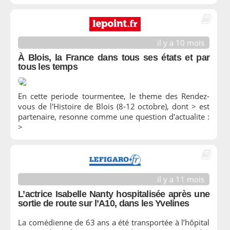
il y a 10 mois
À Blois, la France dans tous ses états et par
tous les temps
En cette periode tourmentee, le theme des Rendez-
vous de l'Histoire de Blois (8-12 octobre), dont > est
partenaire, resonne comme une question d'actualite :
>
il y a 11 mois
L’actrice Isabelle Nanty hospitalisée après une
sortie de route sur l’A10, dans les Yvelines
La comédienne de 63 ans a été transportée à l’hôpital