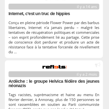
il y a 14 ans
Internet, c’est un truc de hippies
Conçu en pleine période Flower Power par des barbus
libertaires, Internet n'a jamais perdu – malgré les
tentatives de récupération politiques et commerciales
– son esprit profondément lié au partage. Cette prise
de conscience doit perdurer et produire un acte de
résistance face à la tentative forcenée de nivellement
du ...
il y a 2 mois
Ardèche : le groupe Helvica fédère des jeunes
néonazis
Tags racistes, suprémacisme et haine au menu En
février dernier, à Annonay, plus de 150 personnes se
sont rassemblées en soutien au Parti communiste