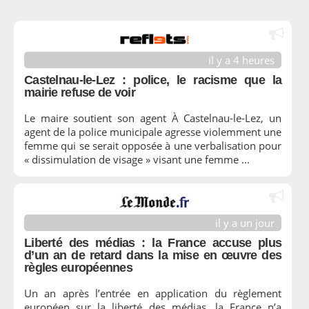
il y a 4 heures
Castelnau-le-Lez : police, le racisme que la
mairie refuse de voir
Le maire soutient son agent À Castelnau-le-Lez, un
agent de la police municipale agresse violemment une
femme qui se serait opposée à une verbalisation pour
« dissimulation de visage » visant une femme ...
il y a un jour
Liberté des médias : la France accuse plus
d’un an de retard dans la mise en œuvre des
règles européennes
Un an après l’entrée en application du règlement
européen sur la liberté des médias, la France n’a