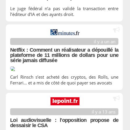
Le juge fédéral n’a pas validé la transaction entre
l’éditeur d’IA et des ayants droit.
il y a un an
Netflix : Comment un réalisateur a dépouillé la
plateforme de 11 millions de dollars pour une
série jamais diffusée
Carl Rinsch s’est acheté des cryptos, des Rolls, une
Ferrari… et a mis de côté de quoi payer ses avocats
il y a 13 ans
Loi audiovisuelle : l'opposition propose de
dessaisir le CSA