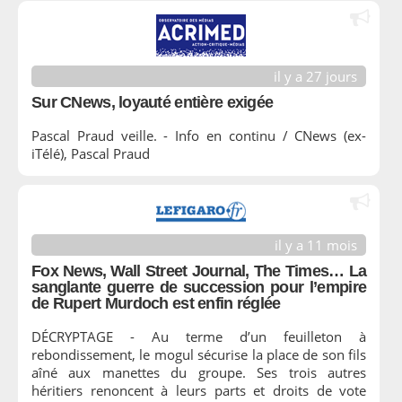
il y a 27 jours
Sur CNews, loyauté entière exigée
Pascal Praud veille. - Info en continu / CNews (ex-
iTélé), Pascal Praud
il y a 11 mois
Fox News, Wall Street Journal, The Times… La
sanglante guerre de succession pour l’empire
de Rupert Murdoch est enfin réglée
DÉCRYPTAGE - Au terme d’un feuilleton à
rebondissement, le mogul sécurise la place de son fils
aîné aux manettes du groupe. Ses trois autres
héritiers renoncent à leurs parts et droits de vote