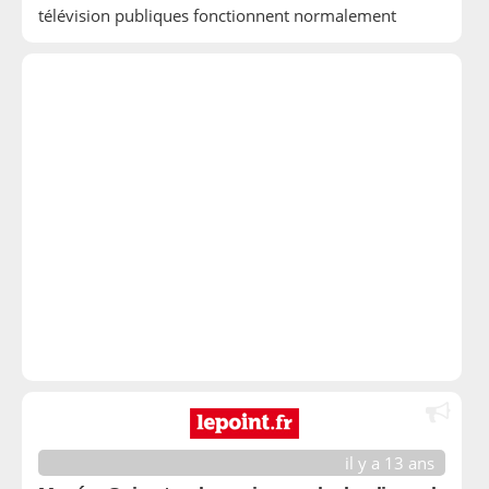
télévision publiques fonctionnent normalement
il y a 13 ans