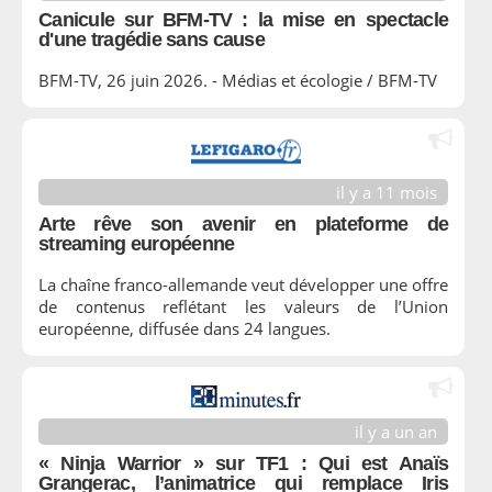
Canicule sur BFM-TV : la mise en spectacle
d'une tragédie sans cause
BFM-TV, 26 juin 2026. - Médias et écologie / BFM-TV
il y a 11 mois
Arte rêve son avenir en plateforme de
streaming européenne
La chaîne franco-allemande veut développer une offre
de contenus reflétant les valeurs de l’Union
européenne, diffusée dans 24 langues.
il y a un an
« Ninja Warrior » sur TF1 : Qui est Anaïs
Grangerac, l’animatrice qui remplace Iris