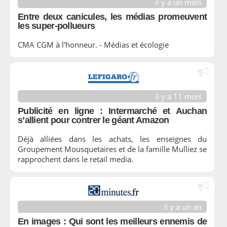
il y a un mois
Entre deux canicules, les médias promeuvent
les super-pollueurs
CMA CGM à l'honneur. - Médias et écologie
il y a 11 mois
Publicité en ligne : Intermarché et Auchan
s’allient pour contrer le géant Amazon
Déjà alliées dans les achats, les enseignes du
Groupement Mousquetaires et de la famille Mulliez se
rapprochent dans le retail media.
il y a un an
En images : Qui sont les meilleurs ennemis de