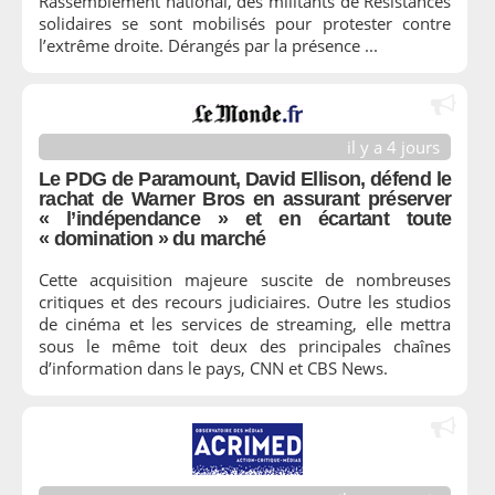
Rassemblement national, des militants de Résistances
solidaires se sont mobilisés pour protester contre
l’extrême droite. Dérangés par la présence ...
il y a 4 jours
Le PDG de Paramount, David Ellison, défend le
rachat de Warner Bros en assurant préserver
« l’indépendance » et en écartant toute
« domination » du marché
Cette acquisition majeure suscite de nombreuses
critiques et des recours judiciaires. Outre les studios
de cinéma et les services de streaming, elle mettra
sous le même toit deux des principales chaînes
d’information dans le pays, CNN et CBS News.