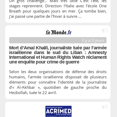
Un gros challenge... Mais très utile C'est l'été, les
stages reprennent. Direction l'Italie avec l'école One
Breath pour quelques jours en mer. Ça tombe bien,
j'ai passé une partie de l'hiver à suivre ...
il y a 3 jours
Mort d’Amal Khalil, journaliste tuée par l’armée
israélienne dans le sud du Liban : Amnesty
International et Human Rights Watch réclament
une enquête pour crime de guerre
Selon les deux organisations de défense des droits
humains, l’armée israélienne disposait de plusieurs
éléments pour connaître l’identité de la journaliste
d’« Al-Akhbar », quotidien de gauche proche du
Hezbollah, tuée le 22 avril.