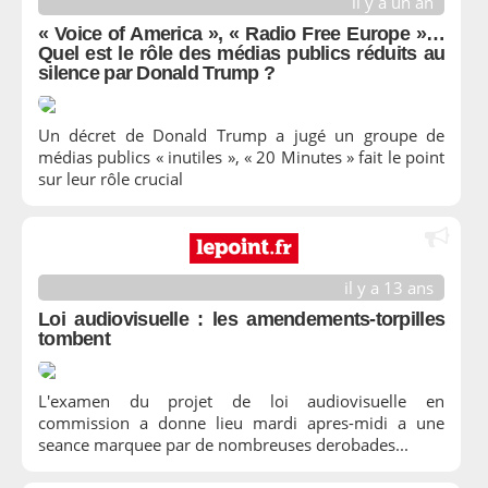
il y a un an
« Voice of America », « Radio Free Europe »…
Quel est le rôle des médias publics réduits au
silence par Donald Trump ?
Un décret de Donald Trump a jugé un groupe de
médias publics « inutiles », « 20 Minutes » fait le point
sur leur rôle crucial
il y a 13 ans
Loi audiovisuelle : les amendements-torpilles
tombent
L'examen du projet de loi audiovisuelle en
commission a donne lieu mardi apres-midi a une
seance marquee par de nombreuses derobades...