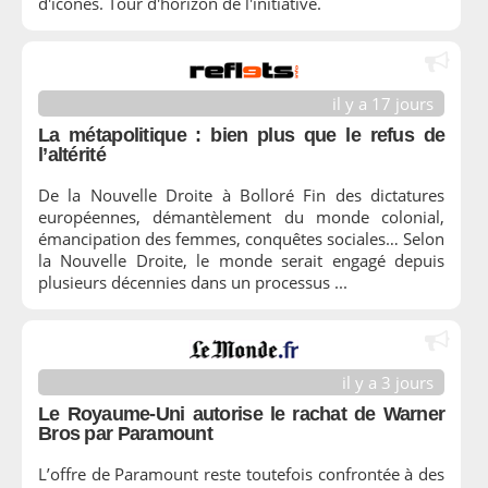
d'icônes. Tour d'horizon de l'initiative.
il y a 17 jours
La métapolitique : bien plus que le refus de
l’altérité
De la Nouvelle Droite à Bolloré Fin des dictatures
européennes, démantèlement du monde colonial,
émancipation des femmes, conquêtes sociales… Selon
la Nouvelle Droite, le monde serait engagé depuis
plusieurs décennies dans un processus ...
il y a 3 jours
Le Royaume-Uni autorise le rachat de Warner
Bros par Paramount
L’offre de Paramount reste toutefois confrontée à des