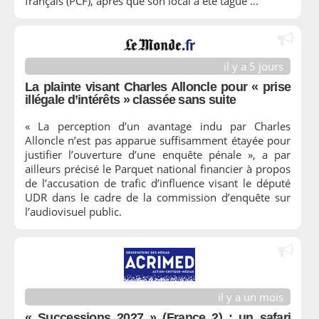
français (PCF), après que son local a été tagué ...
il y a 5 jours
La plainte visant Charles Alloncle pour « prise
illégale d’intérêts » classée sans suite
« La perception d’un avantage indu par Charles
Alloncle n’est pas apparue suffisamment étayée pour
justifier l’ouverture d’une enquête pénale », a par
ailleurs précisé le Parquet national financier à propos
de l’accusation de trafic d’influence visant le député
UDR dans le cadre de la commission d’enquête sur
l’audiovisuel public.
il y a un mois
« Successions 2027 » (France 2) : un safari