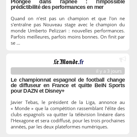
Plongée dans l'apnée : l'impossible
prédictibilité des performances en mer
Quand on n'est pas un champion et que l'on ne
s'entraîne pas Nouveau stage avec le champion du
monde Umberto Pelizzari : nouvelles performances.
Parfois meilleures, parfois moins bonnes. On finit par
se ...
il y a 3 jours
Le championnat espagnol de football change
de diffuseur en France et quitte BeIN Sports
pour DAZN et Disney+
Javier Tebas, le président de la Liga, annonce au
« Monde » que la compétition rassemblant l’élite des
clubs espagnols va quitter la télévision linéaire dans
l’Hexagone et sera codiffusé, pour les trois prochaines
années, par les deux plateformes numériques.