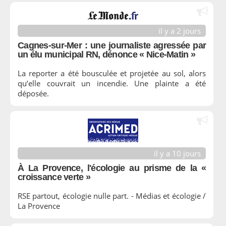
il y a 2 jours
Cagnes-sur-Mer : une journaliste agressée par
un élu municipal RN, dénonce « Nice-Matin »
La reporter a été bousculée et projetée au sol, alors
qu’elle couvrait un incendie. Une plainte a été
déposée.
il y a 10 jours
À La Provence, l'écologie au prisme de la «
croissance verte »
RSE partout, écologie nulle part. - Médias et écologie /
La Provence