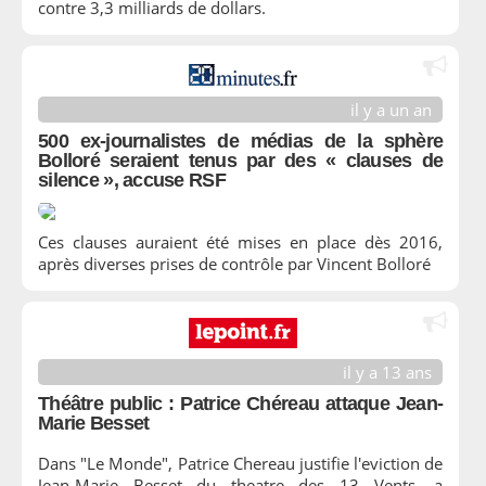
contre 3,3 milliards de dollars.
il y a un an
500 ex-journalistes de médias de la sphère
Bolloré seraient tenus par des « clauses de
silence », accuse RSF
Ces clauses auraient été mises en place dès 2016,
après diverses prises de contrôle par Vincent Bolloré
il y a 13 ans
Théâtre public : Patrice Chéreau attaque Jean-
Marie Besset
Dans "Le Monde", Patrice Chereau justifie l'eviction de
Jean-Marie Besset du theatre des 13 Vents, a