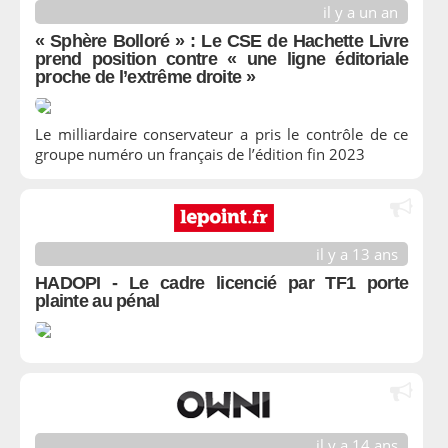
il y a un an
« Sphère Bolloré » : Le CSE de Hachette Livre
prend position contre « une ligne éditoriale
proche de l’extrême droite »
Le milliardaire conservateur a pris le contrôle de ce
groupe numéro un français de l’édition fin 2023
il y a 13 ans
HADOPI - Le cadre licencié par TF1 porte
plainte au pénal
il y a 14 ans