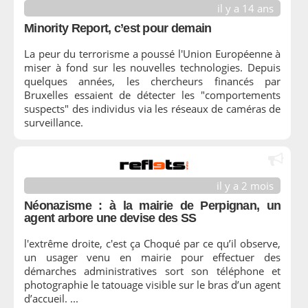
il y a 14 ans
Minority Report, c’est pour demain
La peur du terrorisme a poussé l'Union Européenne à
miser à fond sur les nouvelles technologies. Depuis
quelques années, les chercheurs financés par
Bruxelles essaient de détecter les "comportements
suspects" des individus via les réseaux de caméras de
surveillance.
il y a 2 mois
Néonazisme : à la mairie de Perpignan, un
agent arbore une devise des SS
l'extrême droite, c'est ça Choqué par ce qu’il observe,
un usager venu en mairie pour effectuer des
démarches administratives sort son téléphone et
photographie le tatouage visible sur le bras d’un agent
d’accueil. ...