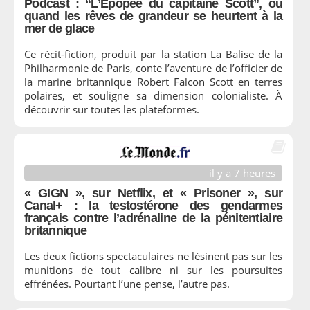
Podcast : “L’Épopée du capitaine Scott”, ou
quand les rêves de grandeur se heurtent à la
mer de glace
Ce récit-fiction, produit par la station La Balise de la
Philharmonie de Paris, conte l’aventure de l’officier de
la marine britannique Robert Falcon Scott en terres
polaires, et souligne sa dimension colonialiste. À
découvrir sur toutes les plateformes.
il y a 7 heures
« GIGN », sur Netflix, et « Prisoner », sur
Canal+ : la testostérone des gendarmes
français contre l’adrénaline de la pénitentiaire
britannique
Les deux fictions spectaculaires ne lésinent pas sur les
munitions de tout calibre ni sur les poursuites
effrénées. Pourtant l’une pense, l’autre pas.