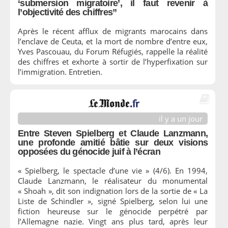
‘submersion migratoire’, il faut revenir à
l’objectivité des chiffres”
Après le récent afflux de migrants marocains dans
l’enclave de Ceuta, et la mort de nombre d’entre eux,
Yves Pascouau, du Forum Réfugiés, rappelle la réalité
des chiffres et exhorte à sortir de l’hyperfixation sur
l’immigration. Entretien.
il y a un jour
Entre Steven Spielberg et Claude Lanzmann,
une profonde amitié bâtie sur deux visions
opposées du génocide juif à l’écran
« Spielberg, le spectacle d’une vie » (4/6). En 1994,
Claude Lanzmann, le réalisateur du monumental
« Shoah », dit son indignation lors de la sortie de « La
Liste de Schindler », signé Spielberg, selon lui une
fiction heureuse sur le génocide perpétré par
l’Allemagne nazie. Vingt ans plus tard, après leur