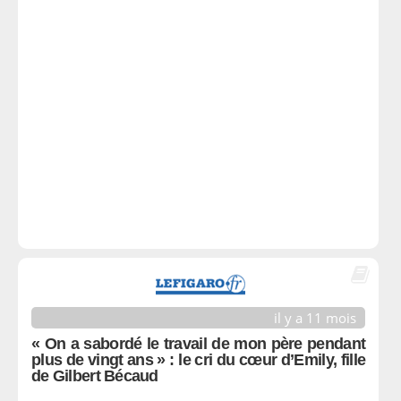
il y a 11 mois
« On a sabordé le travail de mon père pendant
plus de vingt ans » : le cri du cœur d’Emily, fille
de Gilbert Bécaud