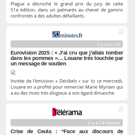
Plague a décroché le grand prix du jury de cette
51e édition, dans un palmarès au chevet de gamins
confrontés à des adultes défaillants.
il y a un an
Eurovision 2025 : « J’ai cru que j’allais tomber
dans les pommes »… Louane très touchée par
un message de soutien
Invitée de l’émission « Décibels » sur Ici ce mercredi,
Louane en a profité pour remercier Marie Myriam qui
a eu des mots très élogieux à son égard dimanche
il y a 14 heures
Crise de Ceuta : “Face aux discours de