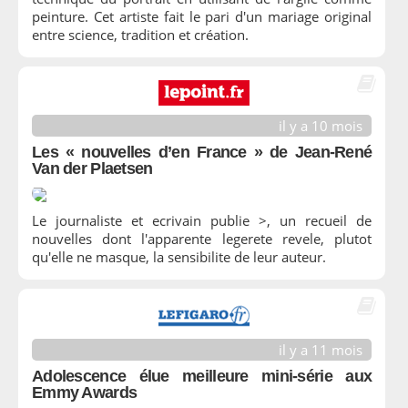
peinture. Cet artiste fait le pari d'un mariage original
entre science, tradition et création.
il y a 10 mois
Les « nouvelles d’en France » de Jean-René
Van der Plaetsen
Le journaliste et ecrivain publie >, un recueil de
nouvelles dont l'apparente legerete revele, plutot
qu'elle ne masque, la sensibilite de leur auteur.
il y a 11 mois
Adolescence élue meilleure mini-série aux
Emmy Awards