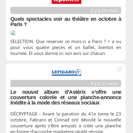
il y a 10 mois
Quels spectacles voir au théâtre en octobre à
Paris ?
SELECTION. Que reserver ce mois-ci a Paris ? > a vu
pour vous quatre pieces et un ballet, bientot en
tournee. Et vous donne ici son avis sur chacun.
il y a 11 mois
Le nouvel album d’Astérix s’offre une
couverture colorée et une planche-annonce
inédite à la mode des réseaux sociaux
DÉCRYPTAGE - Avant la parution du 41e tome le 23
octobre, Fabcaro et Conrad ont dévoilé la nouvelle
couverture après s’être amusés à créer une planche
en forme d’accroche marketing plutôt réussie.