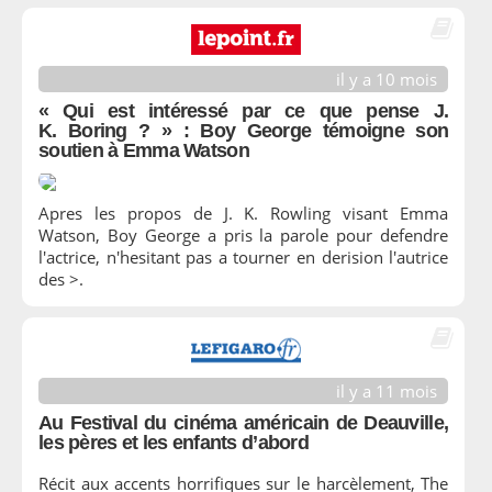
il y a 10 mois
« Qui est intéressé par ce que pense J.
K. Boring ? » : Boy George témoigne son
soutien à Emma Watson
Apres les propos de J. K. Rowling visant Emma
Watson, Boy George a pris la parole pour defendre
l'actrice, n'hesitant pas a tourner en derision l'autrice
des >.
il y a 11 mois
Au Festival du cinéma américain de Deauville,
les pères et les enfants d’abord
Récit aux accents horrifiques sur le harcèlement, The