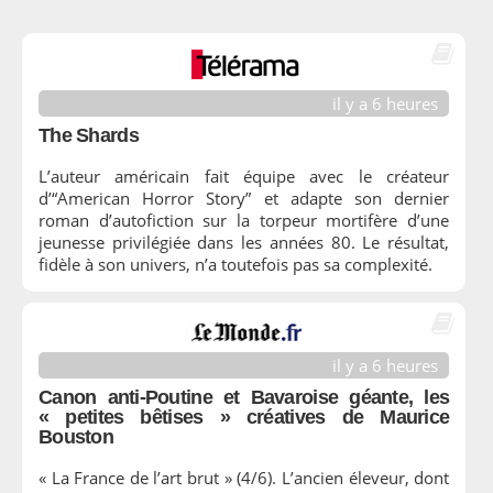
il y a 6 heures
The Shards
L’auteur américain fait équipe avec le créateur
d’“American Horror Story” et adapte son dernier
roman d’autofiction sur la torpeur mortifère d’une
jeunesse privilégiée dans les années 80. Le résultat,
fidèle à son univers, n’a toutefois pas sa complexité.
il y a 6 heures
Canon anti-Poutine et Bavaroise géante, les
« petites bêtises » créatives de Maurice
Bouston
« La France de l’art brut » (4/6). L’ancien éleveur, dont