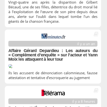
Vingt-quatre ans après la disparition de Gilbert
Bécaud, une de ses filles, détentrice du droit moral lié
à l’exploitation de l’œuvre de son père depuis deux
ans, alerte sur l’oubli dans lequel tombe l’un des
géants de la chanson française.
il y a un an
Affaire Gérard Depardieu : Les auteurs du
« Complément d’enquête » sur l’acteur et Yann
Moix les attaquent à leur tour
Ils les accusent de dénonciation calomnieuse, fausse
attestation et tentative d’escroquerie au jugement
il y a 8 heures