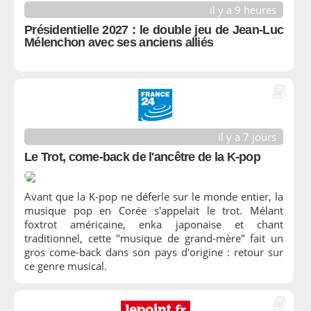
il y a 9 heures
Présidentielle 2027 : le double jeu de Jean-Luc
Mélenchon avec ses anciens alliés
il y a 7 jours
Le Trot, come-back de l'ancêtre de la K-pop
Avant que la K-pop ne déferle sur le monde entier, la
musique pop en Corée s'appelait le trot. Mélant
foxtrot américaine, enka japonaise et chant
traditionnel, cette "musique de grand-mère" fait un
gros come-back dans son pays d'origine : retour sur
ce genre musical.