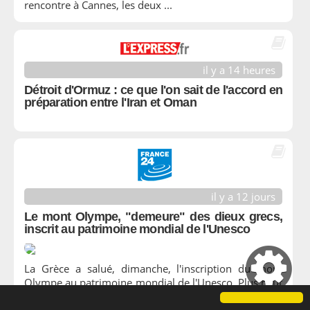
rencontre à Cannes, les deux ...
il y a 14 heures
Détroit d'Ormuz : ce que l'on sait de l'accord en
préparation entre l'Iran et Oman
il y a 12 jours
Le mont Olympe, "demeure" des dieux grecs,
inscrit au patrimoine mondial de l'Unesco
La Grèce a salué, dimanche, l'inscription du mont
Olympe au patrimoine mondial de l'Unesco. Plus haut
sommet du pays, cette réserve naturelle protégée est