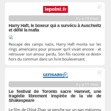
il y a 10 mois
Harry Haft, le boxeur qui a survécu à Auschwitz
et défié la mafia
Rescape des camps nazis, Harry Haft monta sur les
rings americains pour prouver qu'il vivait encore - et
retrouver son amour perdu. Son fils raconte ce destin
hors du commun dans un livre bouleversant.
il y a 11 mois
Le festival de Toronto sacre Hamnet, une
tragédie librement inspirée de la vie de
Shakespeare
Le film de Chloé Zhao se penche sur un pan méconnu