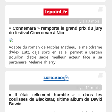
il y a 10 mois
« Connemara » remporte le grand prix du jury
du festival Cinéroman à Nice
Adapte du roman de Nicolas Mathieu, le melodrame
d'Alex Lutz, deja sorti en salle, permet a Bastien
Bouillon d'etre sacre meilleur acteur face a sa
partenaire, Melanie Thierry.
il y a 11 mois
« Il était tellement humble » : dans les
coulisses de Blackstar, ultime album de David
Bowie