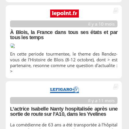
il y a 10 mois
À Blois, la France dans tous ses états et par
tous les temps
En cette periode tourmentee, le theme des Rendez-
vous de l'Histoire de Blois (8-12 octobre), dont > est
partenaire, resonne comme une question d'actualite :
>
il y a 11 mois
L’actrice Isabelle Nanty hospitalisée après une
sortie de route sur l’A10, dans les Yvelines
La comédienne de 63 ans a été transportée à l’hôpital