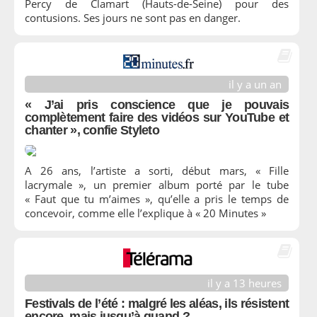
Percy de Clamart (Hauts-de-Seine) pour des
contusions. Ses jours ne sont pas en danger.
il y a un an
« J’ai pris conscience que je pouvais
complètement faire des vidéos sur YouTube et
chanter », confie Styleto
A 26 ans, l’artiste a sorti, début mars, « Fille
lacrymale », un premier album porté par le tube
« Faut que tu m’aimes », qu’elle a pris le temps de
concevoir, comme elle l’explique à « 20 Minutes »
il y a 13 heures
Festivals de l’été : malgré les aléas, ils résistent
encore, mais jusqu’à quand ?