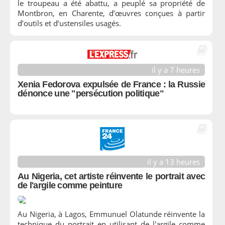
le troupeau a été abattu, a peuplé sa propriété de
Montbron, en Charente, d’œuvres conçues à partir
d’outils et d’ustensiles usagés.
il y a 7 heures
Xenia Fedorova expulsée de France : la Russie
dénonce une "persécution politique"
il y a 13 heures
Au Nigeria, cet artiste réinvente le portrait avec
de l'argile comme peinture
Au Nigeria, à Lagos, Emmunuel Olatunde réinvente la
technique du portrait en utilisant de l'argile comme