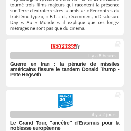
tourné trois films majeurs qui racontent la présence
sur Terre d’extraterrestres « amis » : « Rencontres du
troisième type », « E.T. » et, récemment, « Disclosure
Day ». Au « Monde », il explique que ces longs-
métrages ne sont pas que du cinéma.
il y a 8 heures
Guerre en Iran : la pénurie de missiles
américains fissure le tandem Donald Trump -
Pete Hegseth
il y a 2 jours
Le Grand Tour, "ancêtre" d'Erasmus pour la
noblesse européenne